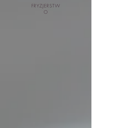
FRYZJERSTW
O