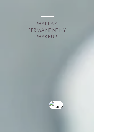
MAKIJAZ
PERMANENTNY
MAKEUP